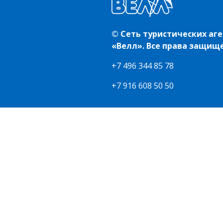
© Сеть туристических аг
«Велл». Все права защищ
+7 496 344 85 78
+7 916 608 50 50