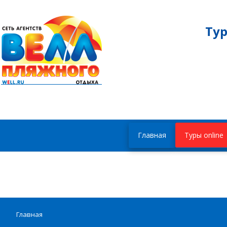
Ту
Главная
Туры online
Главная